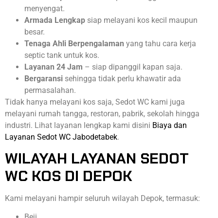
menyengat.
Armada Lengkap
siap melayani kos kecil maupun
besar.
Tenaga Ahli Berpengalaman
yang tahu cara kerja
septic tank untuk kos.
Layanan 24 Jam
– siap dipanggil kapan saja.
Bergaransi
sehingga tidak perlu khawatir ada
permasalahan.
Tidak hanya melayani kos saja, Sedot WC kami juga
melayani rumah tangga, restoran, pabrik, sekolah hingga
industri. Lihat layanan lengkap kami disini
Biaya dan
Layanan Sedot WC Jabodetabek
.
WILAYAH LAYANAN SEDOT
WC KOS DI DEPOK
Kami melayani hampir seluruh wilayah Depok, termasuk:
Beji