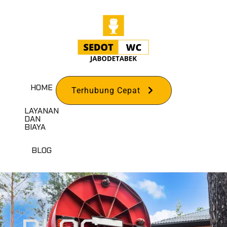
HOME
Terhubung Cepat
LAYANAN
DAN
BIAYA
BLOG