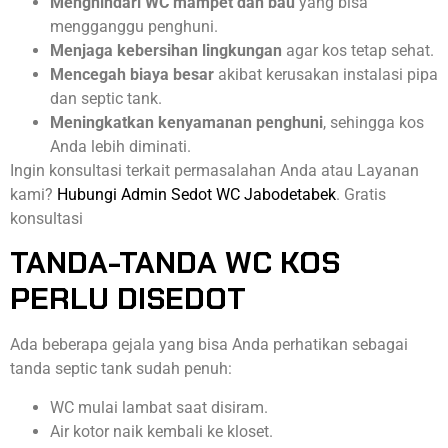
Menghindari WC mampet dan bau
yang bisa
mengganggu penghuni.
Menjaga kebersihan lingkungan
agar kos tetap sehat.
Mencegah biaya besar
akibat kerusakan instalasi pipa
dan septic tank.
Meningkatkan kenyamanan penghuni
, sehingga kos
Anda lebih diminati.
Ingin konsultasi terkait permasalahan Anda atau Layanan
kami?
Hubungi Admin Sedot WC Jabodetabek
. Gratis
konsultasi
TANDA-TANDA WC KOS
PERLU DISEDOT
Ada beberapa gejala yang bisa Anda perhatikan sebagai
tanda septic tank sudah penuh:
WC mulai lambat saat disiram.
Air kotor naik kembali ke kloset.