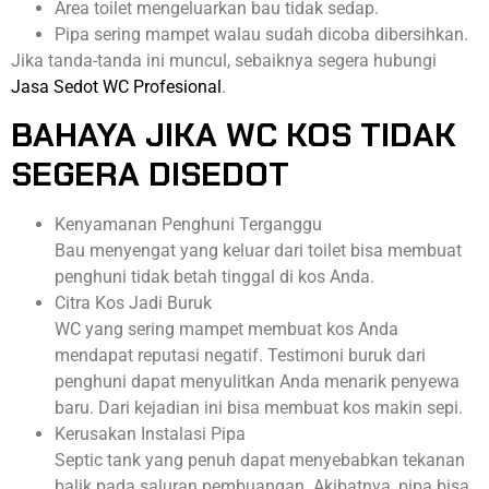
Area toilet mengeluarkan bau tidak sedap.
Pipa sering mampet walau sudah dicoba dibersihkan.
Jika tanda-tanda ini muncul, sebaiknya segera hubungi
Jasa Sedot WC Profesional
.
BAHAYA JIKA WC KOS TIDAK
SEGERA DISEDOT
Kenyamanan Penghuni Terganggu
Bau menyengat yang keluar dari toilet bisa membuat
penghuni tidak betah tinggal di kos Anda.
Citra Kos Jadi Buruk
WC yang sering mampet membuat kos Anda
mendapat reputasi negatif. Testimoni buruk dari
penghuni dapat menyulitkan Anda menarik penyewa
baru. Dari kejadian ini bisa membuat kos makin sepi.
Kerusakan Instalasi Pipa
Septic tank yang penuh dapat menyebabkan tekanan
balik pada saluran pembuangan. Akibatnya, pipa bisa