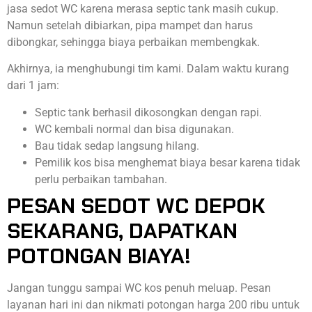
jasa sedot WC karena merasa septic tank masih cukup.
Namun setelah dibiarkan, pipa mampet dan harus
dibongkar, sehingga biaya perbaikan membengkak.
Akhirnya, ia menghubungi tim kami. Dalam waktu kurang
dari 1 jam:
Septic tank berhasil dikosongkan dengan rapi.
WC kembali normal dan bisa digunakan.
Bau tidak sedap langsung hilang.
Pemilik kos bisa menghemat biaya besar karena tidak
perlu perbaikan tambahan.
PESAN SEDOT WC DEPOK
SEKARANG, DAPATKAN
POTONGAN BIAYA!
Jangan tunggu sampai WC kos penuh meluap. Pesan
layanan hari ini dan nikmati potongan harga 200 ribu untuk