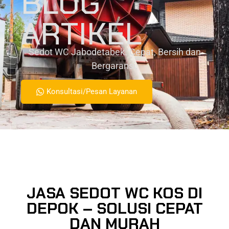
BLOG
ARTIKEL
Sedot WC Jabodetabek. Cepat, Bersih dan
Bergaransi.
Konsultasi/Pesan Layanan
JASA SEDOT WC KOS DI
DEPOK – SOLUSI CEPAT
DAN MURAH