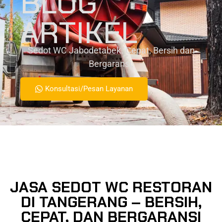
BLOG
ARTIKEL
Sedot WC Jabodetabek. Cepat, Bersih dan
Bergaransi.
Konsultasi/Pesan Layanan
JASA SEDOT WC RESTORAN
DI TANGERANG – BERSIH,
CEPAT, DAN BERGARANSI