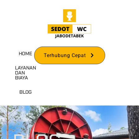
HOME
Terhubung Cepat
LAYANAN
DAN
BIAYA
BLOG