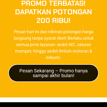
PROMO TERBATAS!
DAPATKAN POTONGAN
200 RIBU!
Pesan hari ini dan nikmati potongan harga
langsung tanpa syarat ribet! Berlaku untuk
semua jenis layanan: sedot WC, saluran
mampet, hingga sedot limbah restoran &
industri.
Pesan Sekarang – Promo hanya
sampai akhir bulan!