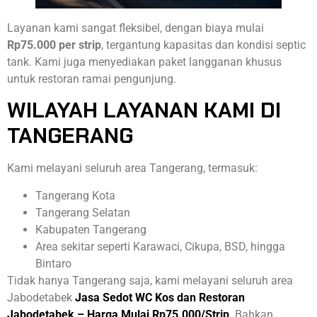
Layanan kami sangat fleksibel, dengan biaya mulai
Rp75.000 per strip
, tergantung kapasitas dan kondisi septic
tank. Kami juga menyediakan paket langganan khusus
untuk restoran ramai pengunjung.
WILAYAH LAYANAN KAMI DI
TANGERANG
Kami melayani seluruh area Tangerang, termasuk:
Tangerang Kota
Tangerang Selatan
Kabupaten Tangerang
Area sekitar seperti Karawaci, Cikupa, BSD, hingga
Bintaro
Tidak hanya Tangerang saja, kami melayani seluruh area
Jabodetabek
Jasa Sedot WC Kos dan Restoran
Jabodetabek – Harga Mulai Rp75.000/Strip
. Bahkan