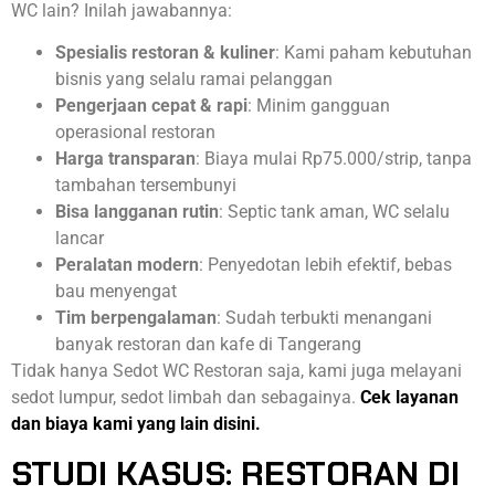
WC lain? Inilah jawabannya:
Spesialis restoran & kuliner
: Kami paham kebutuhan
bisnis yang selalu ramai pelanggan
Pengerjaan cepat & rapi
: Minim gangguan
operasional restoran
Harga transparan
: Biaya mulai Rp75.000/strip, tanpa
tambahan tersembunyi
Bisa langganan rutin
: Septic tank aman, WC selalu
lancar
Peralatan modern
: Penyedotan lebih efektif, bebas
bau menyengat
Tim berpengalaman
: Sudah terbukti menangani
banyak restoran dan kafe di Tangerang
Tidak hanya Sedot WC Restoran saja, kami juga melayani
sedot lumpur, sedot limbah dan sebagainya.
Cek layanan
dan biaya kami yang lain disini.
STUDI KASUS: RESTORAN DI