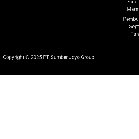
Salu
Mamp
Pembu
Sept
Tan
Copyright © 2025 PT Sumber Joyo Group