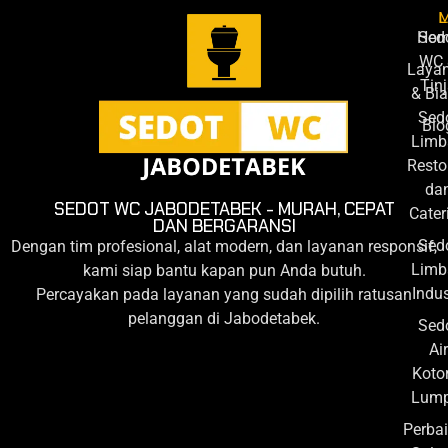
L
Ho
Sed
WC 
Laya
Tin
& Bi
Sed
Blo
Limb
Resto
da
SEDOT WC JABODETABEK - MURAH, CEPAT
Cater
DAN BERGARANSI
Sed
Dengan tim profesional, alat modern, dan layanan responsif,
Limb
kami siap bantu kapan pun Anda butuh.
Indus
Percayakan pada layanan yang sudah dipilih ratusan
pelanggan di Jabodetabek.
Sed
Air
Koto
Lump
Perba