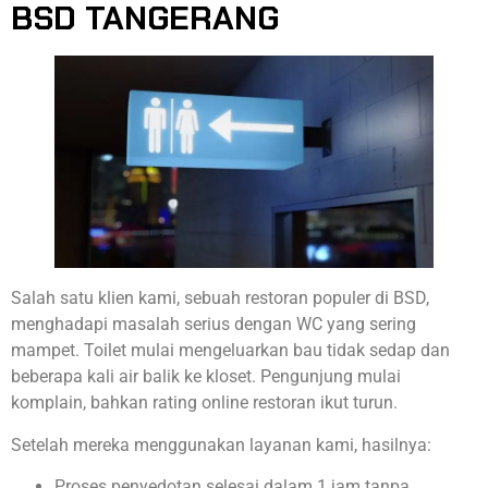
BSD TANGERANG
Salah satu klien kami, sebuah restoran populer di BSD,
menghadapi masalah serius dengan WC yang sering
mampet. Toilet mulai mengeluarkan bau tidak sedap dan
beberapa kali air balik ke kloset. Pengunjung mulai
komplain, bahkan rating online restoran ikut turun.
Setelah mereka menggunakan layanan kami, hasilnya:
Proses penyedotan selesai dalam 1 jam tanpa