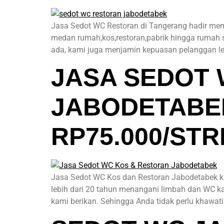
Jasa Sedot WC Restoran di Tangerang hadir mem
medan rumah,kos,restoran,pabrik hingga rumah 
ada, kami juga menjamin kepuasan pelanggan lew
JASA SEDOT
JABODETABEK
RP75.000/STR
Jasa Sedot WC Kos dan Restoran Jabodetabek ka
lebih dari 20 tahun menangani limbah dan WC k
kami berikan. Sehingga Anda tidak perlu khawatir,