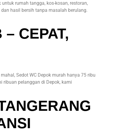
 untuk rumah tangga, kos-kosan, restoran,
 dan hasil bersih tanpa masalah berulang.
– CEPAT,
ya mahal, Sedot WC Depok murah hanya 75 ribu
i ribuan pelanggan di Depok, kami
 TANGERANG
ANSI