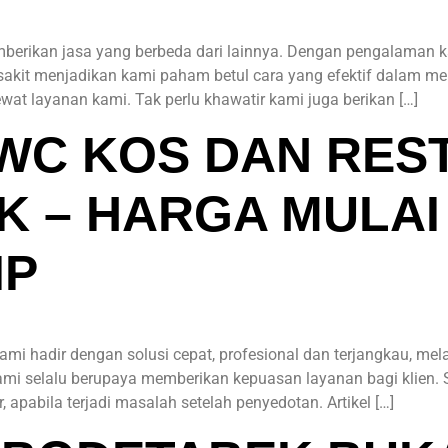
berikan jasa yang berbeda dari lainnya. Dengan pengalaman ka
sakit menjadikan kami paham betul cara yang efektif dalam 
at layanan kami. Tak perlu khawatir kami juga berikan […]
 WC KOS DAN RES
 – HARGA MULAI
IP
mi hadir dengan solusi cepat, profesional dan terjangkau, m
ami selalu berupaya memberikan kepuasan layanan bagi klien.
 apabila terjadi masalah setelah penyedotan. Artikel […]