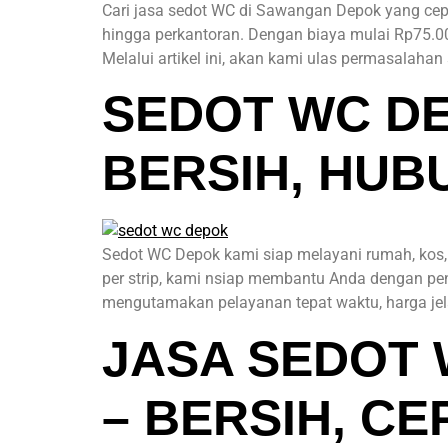
Cari jasa sedot WC di Sawangan Depok yang cepat
hingga perkantoran. Dengan biaya mulai Rp75.00
Melalui artikel ini, akan kami ulas permasalahan 
SEDOT WC DE
BERSIH, HUB
Sedot WC Depok kami siap melayani rumah, kos, 
per strip, kami nsiap membantu Anda dengan pen
mengutamakan pelayanan tepat waktu, harga jela
JASA SEDOT
– BERSIH, C