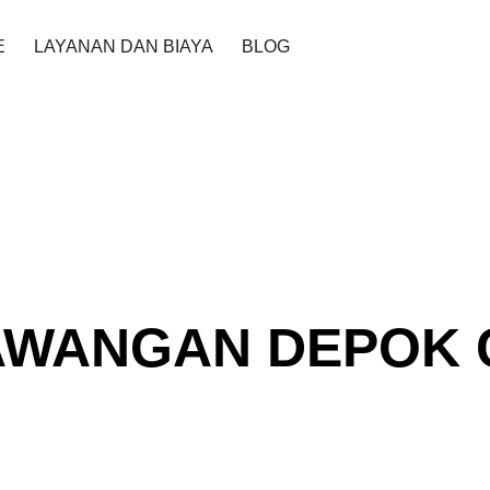
SEDOT 
E
LAYANAN DAN BIAYA
BLOG
DETABE
AWANGAN DEPOK 