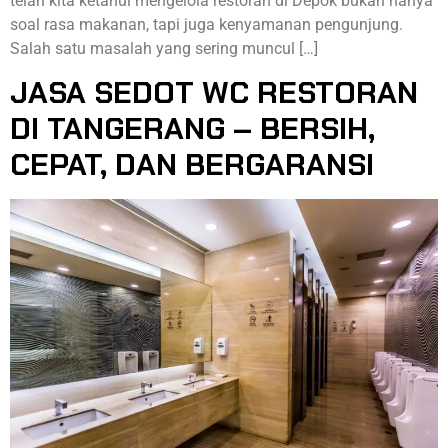
telah kita ketahui mengelola restoran di Depok bukan hanya
soal rasa makanan, tapi juga kenyamanan pengunjung.
Salah satu masalah yang sering muncul […]
JASA SEDOT WC RESTORAN
DI TANGERANG – BERSIH,
CEPAT, DAN BERGARANSI