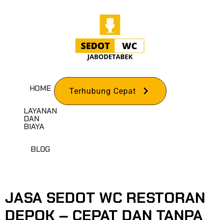
HOME
Terhubung Cepat
LAYANAN
DAN
BIAYA
TAG:
SEDOT WC
BLOG
RESTORAN
JASA SEDOT WC RESTORAN
DEPOK – CEPAT DAN TANPA