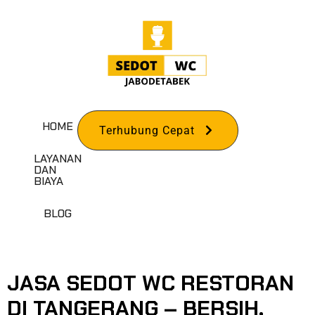
HOME
Terhubung Cepat
LAYANAN
DAN
BIAYA
TAG:
SEDOT WC
BLOG
TANGERANG
JASA SEDOT WC RESTORAN
DI TANGERANG – BERSIH,